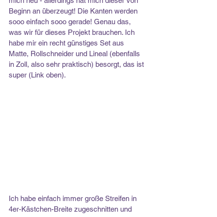
mich neu - allerdings hat mich dieser von 
Beginn an überzeugt! Die Kanten werden 
sooo einfach sooo gerade! Genau das, 
was wir für dieses Projekt brauchen. Ich 
habe mir ein recht günstiges Set aus 
Matte, Rollschneider und Lineal (ebenfalls 
in Zoll, also sehr praktisch) besorgt, das ist 
super (Link oben).
Ich habe einfach immer große Streifen in 
4er-Kästchen-Breite zugeschnitten und 