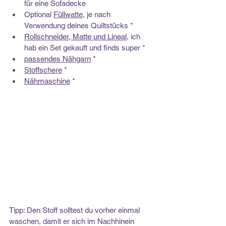
für eine Sofadecke
Optional 
Füllwatte
, je nach 
Verwendung deines Quiltstücks *
Rollschneider, Matte und Lineal
, ich 
hab ein Set gekauft und finds super *
passendes Nähgarn
 *
Stoffschere
 *
Nähmaschine
 *
Tipp: Den Stoff solltest du vorher einmal 
waschen, damit er sich im Nachhinein 