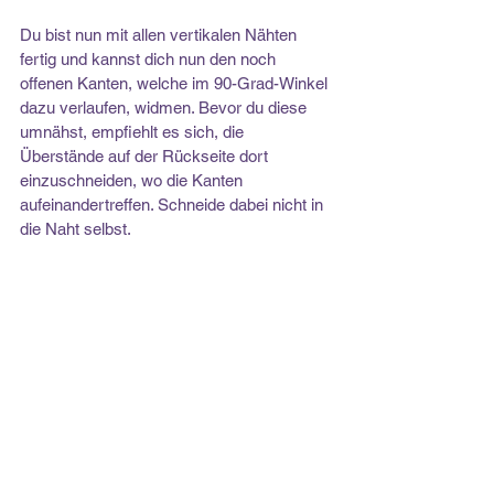
Du bist nun mit allen vertikalen Nähten 
fertig und kannst dich nun den noch 
offenen Kanten, welche im 90-Grad-Winkel 
dazu verlaufen, widmen. Bevor du diese 
umnähst, empfiehlt es sich, die 
Überstände auf der Rückseite dort 
einzuschneiden, wo die Kanten 
aufeinandertreffen. Schneide dabei nicht in 
die Naht selbst.