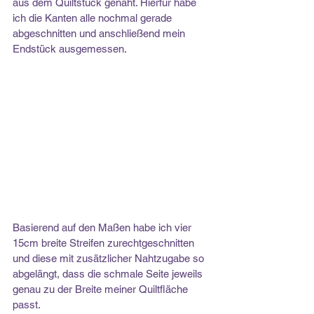
aus dem Quiltstück genäht. Hierfür habe 
ich die Kanten alle nochmal gerade 
abgeschnitten und anschließend mein 
Endstück ausgemessen.
Basierend auf den Maßen habe ich vier 
15cm breite Streifen zurechtgeschnitten 
und diese mit zusätzlicher Nahtzugabe so 
abgelängt, dass die schmale Seite jeweils 
genau zu der Breite meiner Quiltfläche 
passt.