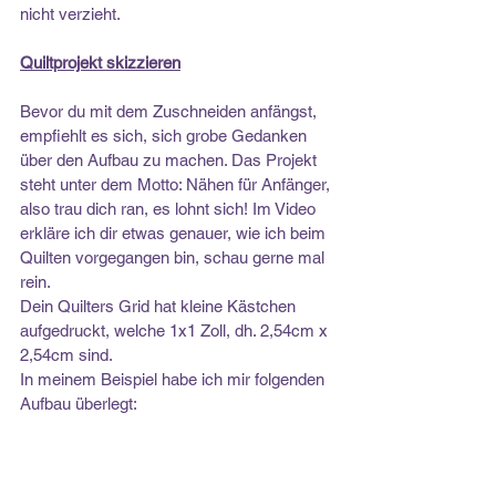
nicht verzieht.
Quiltprojekt skizzieren
Bevor du mit dem Zuschneiden anfängst, 
empfiehlt es sich, sich grobe Gedanken 
über den Aufbau zu machen. Das Projekt 
steht unter dem Motto: Nähen für Anfänger, 
also trau dich ran, es lohnt sich! Im Video 
erkläre ich dir etwas genauer, wie ich beim 
Quilten vorgegangen bin, schau gerne mal 
rein.
Dein Quilters Grid hat kleine Kästchen 
aufgedruckt, welche 1x1 Zoll, dh. 2,54cm x 
2,54cm sind. 
In meinem Beispiel habe ich mir folgenden 
Aufbau überlegt: