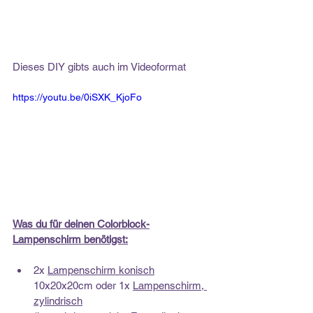
Dieses DIY gibts auch im Videoformat
https://youtu.be/0iSXK_KjoFo
Was du für deinen Colorblock-
Lampenschirm benötigst:
2x 
Lampenschirm
 konisch
10x20x20cm oder 1x 
Lampenschirm, 
zylindrisch