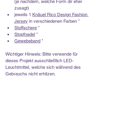
(je nachdem, welche Form dir eher 
zusagt)
jeweils 1 
Knäuel Rico Design Fashion 
Jersey
 in verschiedenen Farben *
Stoffschere
 *
Stopfnadel
 *
Gewebeband
 *
Wichtiger Hinweis: Bitte verwende für 
dieses Projekt ausschließlich LED-
Leuchtmittel, welche sich während des 
Gebrauchs nicht erhitzen. 