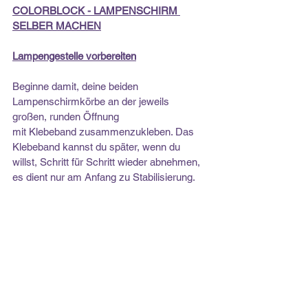
COLORBLOCK - LAMPENSCHIRM 
SELBER MACHEN
Lampengestelle vorbereiten
Beginne damit, deine beiden 
Lampenschirmkörbe an der jeweils 
großen, runden Öffnung
mit Klebeband zusammenzukleben. Das 
Klebeband kannst du später, wenn du 
willst, Schritt für Schritt wieder abnehmen, 
es dient nur am Anfang zu Stabilisierung.