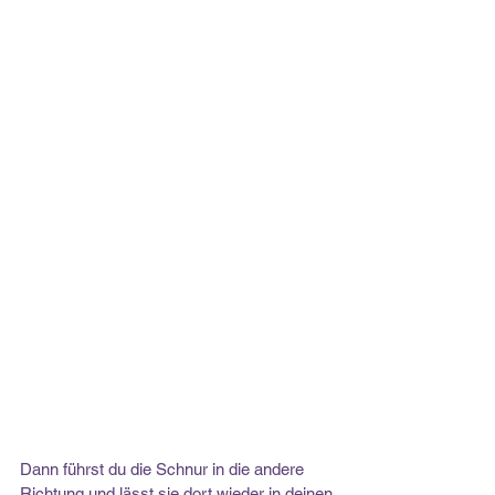
Dann führst du die Schnur in die andere 
Richtung und lässt sie dort wieder in deinen