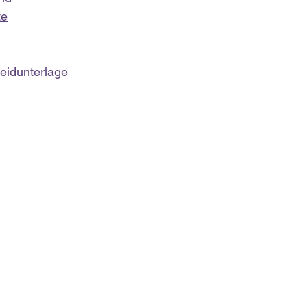
te
eidunterlage