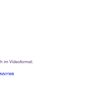
h im Videoformat:
ZHVNNYW8