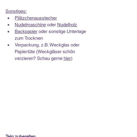
Sonstiges:
Plätzchenausstecher
Nudelmaschine
 oder 
Nudelholz
Backpapier
 oder sonstige Unterlage 
zum Trocknen
Verpackung, z.B. Weckglas oder 
Papiertüte (Weckgläser schön 
verzieren? Schau gerne 
hier
)
Teig zubereiten