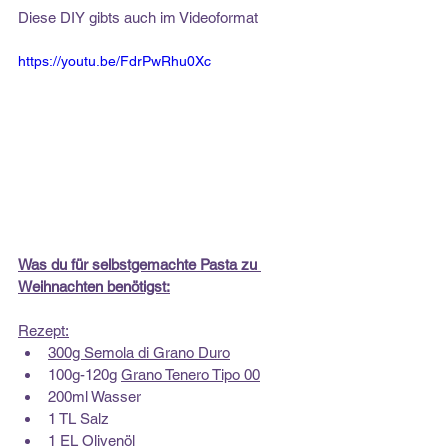
Diese DIY gibts auch im Videoformat
https://youtu.be/FdrPwRhu0Xc
Was du für selbstgemachte Pasta zu 
Weihnachten benötigst:
Rezept:
300g Semola di Grano Duro
100g-120g 
Grano Tenero Tipo 00
200ml Wasser
1 TL Salz
1 EL Olivenöl